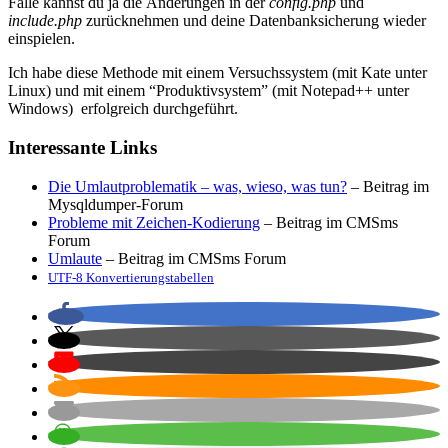
Fälle kannst du ja die Änderungen in der
config.php
und
include.php
zurücknehmen und deine Datenbanksicherung wieder
einspielen.
Ich habe diese Methode mit einem Versuchssystem (mit Kate unter
Linux) und mit einem “Produktivsystem” (mit Notepad++ unter
Windows) erfolgreich durchgeführt.
Interessante Links
Die Umlautproblematik – was, wieso, was tun?
– Beitrag im
Mysqldumper-Forum
Probleme mit Zeichen-Kodierung
– Beitrag im CMSms
Forum
Umlaute
– Beitrag im CMSms Forum
UTF-8 Konvertierungstabellen