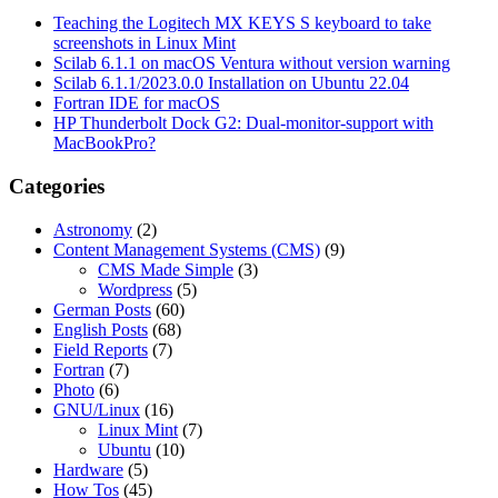
Teaching the Logitech MX KEYS S keyboard to take
screenshots in Linux Mint
Scilab 6.1.1 on macOS Ventura without version warning
Scilab 6.1.1/2023.0.0 Installation on Ubuntu 22.04
Fortran IDE for macOS
HP Thunderbolt Dock G2: Dual-monitor-support with
MacBookPro?
Categories
Astronomy
(2)
Content Management Systems (CMS)
(9)
CMS Made Simple
(3)
Wordpress
(5)
German Posts
(60)
English Posts
(68)
Field Reports
(7)
Fortran
(7)
Photo
(6)
GNU/Linux
(16)
Linux Mint
(7)
Ubuntu
(10)
Hardware
(5)
How Tos
(45)