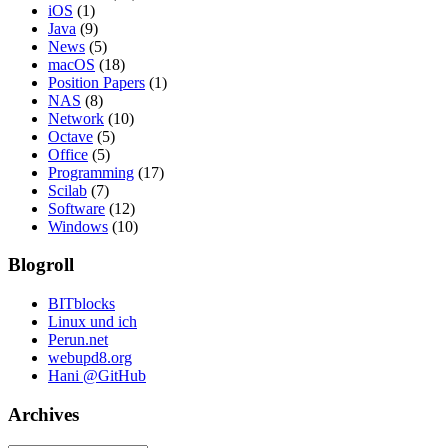
iOS
(1)
Java
(9)
News
(5)
macOS
(18)
Position Papers
(1)
NAS
(8)
Network
(10)
Octave
(5)
Office
(5)
Programming
(17)
Scilab
(7)
Software
(12)
Windows
(10)
Blogroll
BITblocks
Linux und ich
Perun.net
webupd8.org
Hani @GitHub
Archives